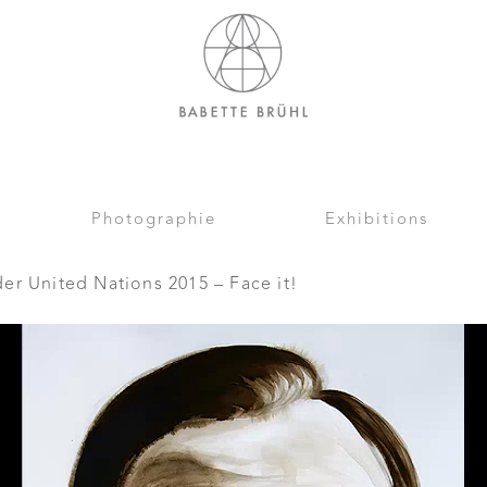
Photographie
Exhibitions
er United Nations 2015 – Face it!