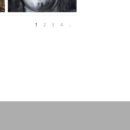
1
2
3
4