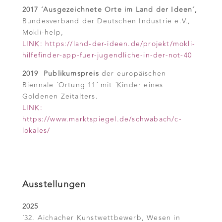
2017
´Ausgezeichnete Orte im Land der Ideen´,
Bundesverband der Deutschen Industrie e.V.,
Mokli-help,
LINK: https://land-der-ideen.de/projekt/mokli-
hilfefinder-app-fuer-jugendliche-in-der-not-40
2019
Publikumspreis
der europäischen
Biennale ´Ortung 11´ mit ´Kinder eines
Goldenen Zeitalters.
LINK:
https://www.marktspiegel.de/schwabach/c-
lokales/
Ausstellungen
2025
´32. Aichacher Kunstwettbewerb, Wesen in