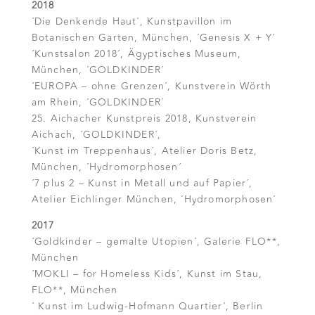
2018
´Die Denkende Haut´, Kunstpavillon im
Botanischen Garten, München, ´Genesis X + Y´
´Kunstsalon 2018´, Ägyptisches Museum,
München, ´GOLDKINDER´
´EUROPA – ohne Grenzen´, Kunstverein Wörth
am Rhein, ´GOLDKINDER´
25. Aichacher Kunstpreis 2018, Kunstverein
Aichach, ´GOLDKINDER´,
´Kunst im Treppenhaus´, Atelier Doris Betz,
München, ´Hydromorphosen´
´7 plus 2 – Kunst in Metall und auf Papier´,
Atelier Eichlinger München, ´Hydromorphosen´
2017
´Goldkinder – gemalte Utopien´, Galerie FLO**,
München
´MOKLI – for Homeless Kids´, Kunst im Stau,
FLO**, München
´ Kunst im Ludwig-Hofmann Quartier´, Berlin