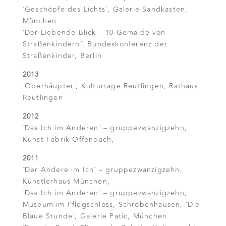
´Geschöpfe des Lichts´, Galerie Sandkasten,
München
´Der Liebende Blick – 10 Gemälde von
Straßenkindern´, Bundeskonferenz der
Straßenkinder, Berlin
2013
´Oberhäupter´, Kulturtage Reutlingen, Rathaus
Reutlingen
2012
´Das Ich im Anderen´ – gruppezwanzigzehn,
Kunst Fabrik Offenbach,
2011
´Der Andere im Ich´ – gruppezwanzigzehn,
Künstlerhaus München,
´Das Ich im Anderen´ – gruppezwanzigzehn,
Museum im Pflegschloss, Schrobenhausen, ´Die
Blaue Stunde´, Galerie Patic, München