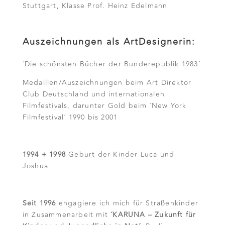
Stuttgart, Klasse Prof. Heinz Edelmann
Auszeichnungen als ArtDesignerin:
´Die schönsten Bücher der Bunderepublik 1983´
Medaillen/Auszeichnungen beim Art Direktor
Club Deutschland und internationalen
Filmfestivals, darunter Gold beim ´New York
Filmfestival´ 1990 bis 2001
1994 + 1998
Geburt der Kinder Luca und
Joshua
Seit 1996
engagiere ich mich für Straßenkinder
in Zusammenarbeit mit
´KARUNA – Zukunft für