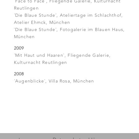
´Face to Face´, Fliegende Galerie, Kulturnacht
Reutlingen
´Die Blaue Stunde´, Ateliertage im Schlachthof,
Atelier Ehmck, München
`Die Blaue Stunde´, Fotogalerie im Blauen Haus,
München
2009
´Mit Haut und Haaren`, Fliegende Galerie,
Kulturnacht Reutlingen
2008
´Augenblicke´, Villa Rosa, München