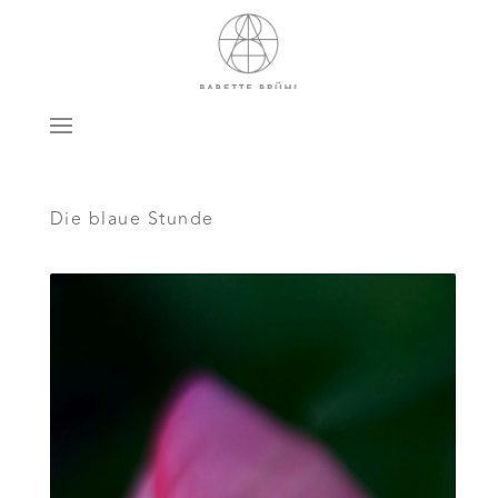
Die blaue Stunde