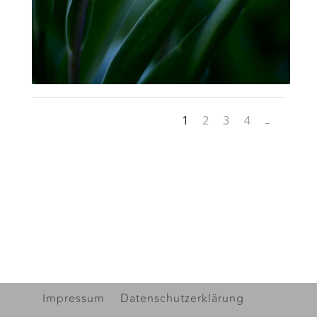
1
2
3
4
Impressum
Datenschutzerklärung